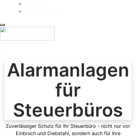
Pferdehof
Fahrradgeschäfte
sicher@kompass.gmbh
0800 9 55 77 88 0
Alarmanlagen
für
Steuerbüros
Zuverlässiger Schutz für Ihr Steuerbüro - nicht nur vor
Einbruch und Diebstahl, sondern auch für Ihre