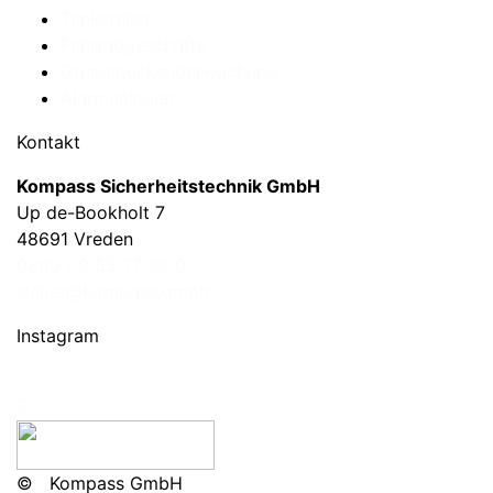
Tankstellen
Fahrradgeschäfte
Grundstücksüberwachung
Alarmanlagen
Kontakt
Kompass Sicherheitstechnik GmbH
Up de-Bookholt 7
48691 Vreden
0800 / 9 55 77 88 0
sicher@kompass.gmbh
Instagram
©
Kompass GmbH