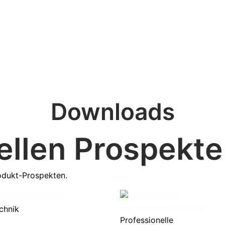
Downloads
ellen Prospekte
rodukt-Prospekten.
chnik
Professionelle